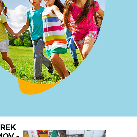
UREK
MOV -