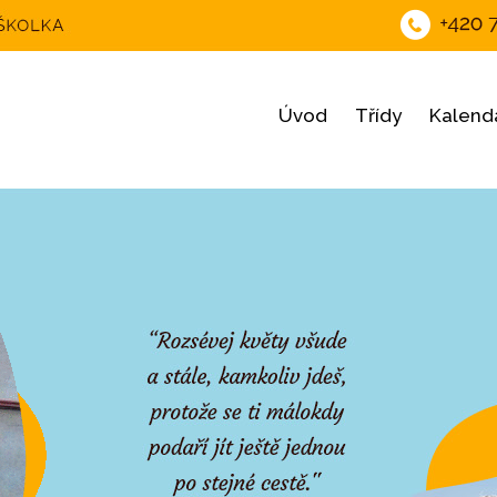
Úvod
Třídy
Kalendá