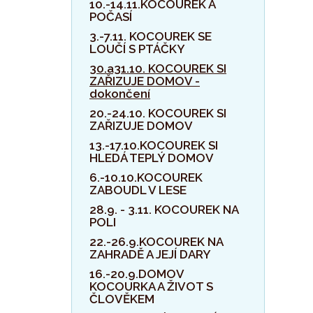
10.-14.11.KOCOUREK A
POČASÍ
3.-7.11. KOCOUREK SE
LOUČÍ S PTÁČKY
30.a31.10. KOCOUREK SI
ZAŘIZUJE DOMOV -
dokončení
20.-24.10. KOCOUREK SI
ZAŘIZUJE DOMOV
13.-17.10.KOCOUREK SI
HLEDÁ TEPLÝ DOMOV
6.-10.10.KOCOUREK
ZABOUDL V LESE
28.9. - 3.11. KOCOUREK NA
POLI
22.-26.9.KOCOUREK NA
ZAHRADĚ A JEJÍ DARY
16.-20.9.DOMOV
KOCOURKA A ŽIVOT S
ČLOVĚKEM