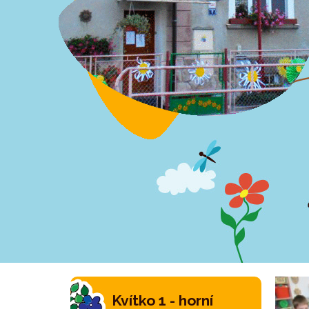
Kvítko 1 - horní