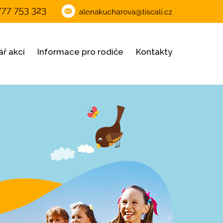
ř akcí
Informace pro rodiče
Kontakty