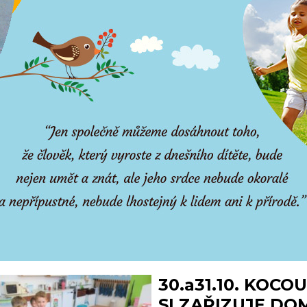
30.a31.10. KOCO
SI ZAŘIZUJE DO