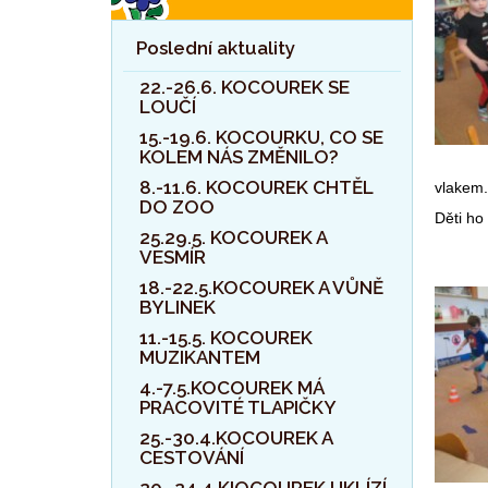
Poslední aktuality
22.-26.6. KOCOUREK SE
LOUČÍ
15.-19.6. KOCOURKU, CO SE
KOLEM NÁS ZMĚNILO?
8.-11.6. KOCOUREK CHTĚL
vlakem.
DO ZOO
Děti ho
25.29.5. KOCOUREK A
VESMÍR
18.-22.5.KOCOUREK A VŮNĚ
BYLINEK
11.-15.5. KOCOUREK
MUZIKANTEM
4.-7.5.KOCOUREK MÁ
PRACOVITÉ TLAPIČKY
25.-30.4.KOCOUREK A
CESTOVÁNÍ