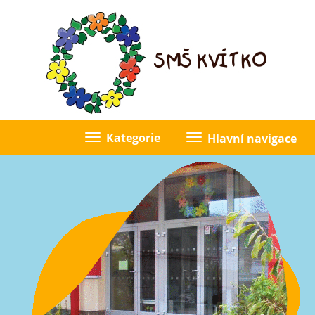
Kategorie
Hlavní navigace