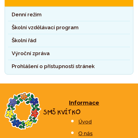
Denní režim
Školní vzdělávací program
Školní řád
Výroční zpráva
Prohlášení o přístupnosti stránek
Informace
Úvod
O nás