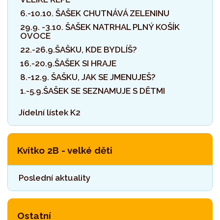
6.-10.10. ŠAŠEK CHUTNÁVÁ ZELENINU
29.9. -3.10. ŠAŠEK NATRHAL PLNÝ KOŠÍK
OVOCE
22.-26.9.ŠAŠKU, KDE BYDLÍŠ?
16.-20.9.ŠAŠEK SI HRAJE
8.-12.9. ŠAŠKU, JAK SE JMENUJEŠ?
1.-5.9.ŠAŠEK SE SEZNAMUJE S DĚTMI
Jídelní lístek K2
Kvítko 2B - velké děti
Poslední aktuality
Ostatní