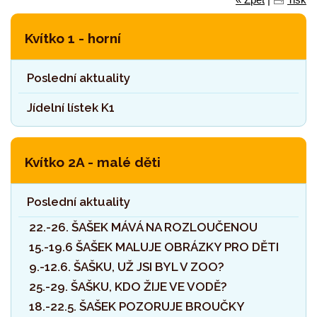
Kvítko 1 - horní
Poslední aktuality
Jídelní lístek K1
Kvítko 2A - malé děti
Poslední aktuality
22.-26. ŠAŠEK MÁVÁ NA ROZLOUČENOU
15.-19.6 ŠAŠEK MALUJE OBRÁZKY PRO DĚTI
9.-12.6. ŠAŠKU, UŽ JSI BYL V ZOO?
25.-29. ŠAŠKU, KDO ŽIJE VE VODĚ?
18.-22.5. ŠAŠEK POZORUJE BROUČKY