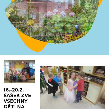
16.-20.2.
ŠAŠEK ZVE
VŠECHNY
DĚTI NA