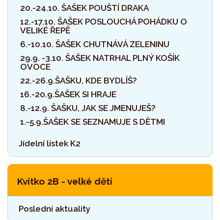
20.-24.10. ŠAŠEK POUŠTÍ DRAKA
12.-17.10. ŠAŠEK POSLOUCHÁ POHÁDKU O
VELIKÉ ŘEPĚ
6.-10.10. ŠAŠEK CHUTNÁVÁ ZELENINU
29.9. -3.10. ŠAŠEK NATRHAL PLNÝ KOŠÍK
OVOCE
22.-26.9.ŠAŠKU, KDE BYDLÍŠ?
16.-20.9.ŠAŠEK SI HRAJE
8.-12.9. ŠAŠKU, JAK SE JMENUJEŠ?
1.-5.9.ŠAŠEK SE SEZNAMUJE S DĚTMI
Jídelní lístek K2
Kvítko 2B - velké děti
Poslední aktuality