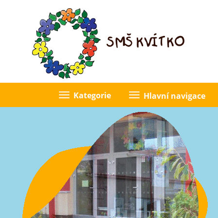
Kategorie
Hlavní navigace